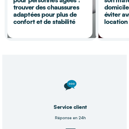
trouver des chaussures
domicile
adaptées pour plus de
éviter av
confort et de stabilité
location
Précédent
Suiva
Service client
Réponse en 24h