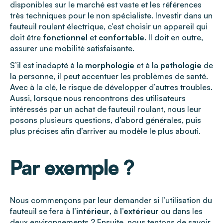
disponibles sur le marché est vaste et les références
très techniques pour le non spécialiste. Investir dans un
fauteuil roulant électrique, c’est choisir un appareil qui
doit être
fonctionnel
et
confortable
. Il doit en outre,
assurer une mobilité satisfaisante.
S’il est inadapté à la
morphologie
et à la
pathologie
de
la personne, il peut accentuer les problèmes de santé.
Avec à la clé, le risque de développer d’autres troubles.
Aussi, lorsque nous rencontrons des utilisateurs
intéressés par un achat de fauteuil roulant, nous leur
posons plusieurs questions, d’abord générales, puis
plus précises afin d’arriver au modèle le plus abouti.
Par exemple ?
Nous commençons par leur demander si l’utilisation du
fauteuil se fera à
l’intérieur
, à
l’extérieur
ou dans les
deux environnements ? Ensuite, nous tentons de savoir