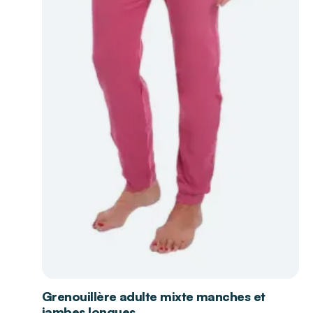
Grenouillère adulte mixte manches et
jambes longues