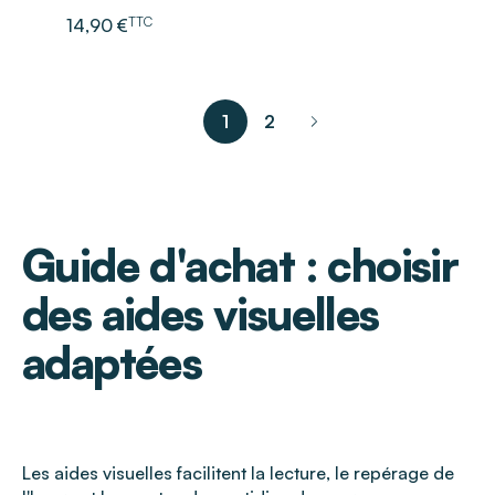
TTC
14,90 €
1
2
pagination.next_pag
Guide d'achat : choisir
des aides visuelles
adaptées
Les aides visuelles facilitent la lecture, le repérage de