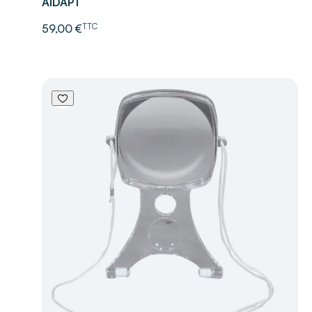
AIDAPT
TTC
59,00 €