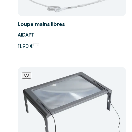
Loupe mains libres
AIDAPT
TTC
11,90 €