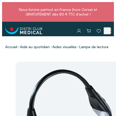
Nous livrons partout en France (hors Corse) et
GRATUITEMENT dès 80 € TTC d'achat !
Accueil
Aide au quotidien
Aides visuelles
Lampe de lecture