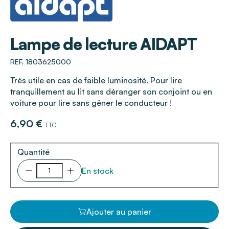
AIDAPT
Lampe de lecture AIDAPT
REF. 1803625000
Très utile en cas de faible luminosité. Pour lire
tranquillement au lit sans déranger son conjoint ou en
voiture pour lire sans gêner le conducteur !
6,90 €
TTC
Quantité
En stock
Ajouter au panier