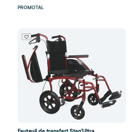
PROMOTAL
Fauteuil de transfert Stan'Ultra