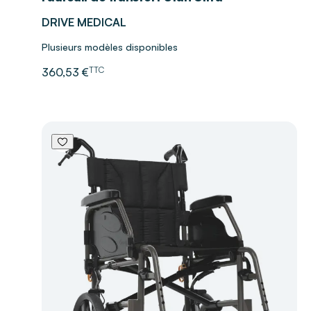
DRIVE MEDICAL
Plusieurs modèles disponibles
TTC
360,53 €