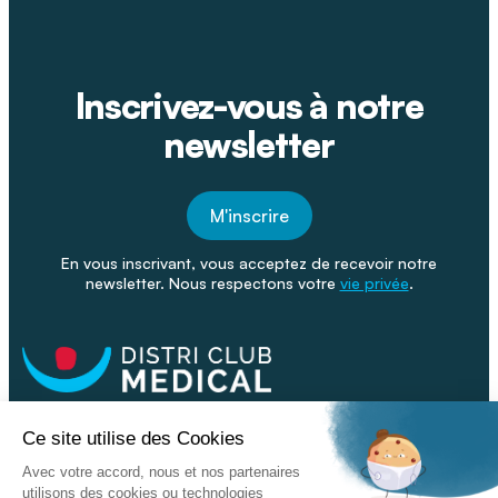
Inscrivez-vous à notre
newsletter
M'inscrire
En vous inscrivant, vous acceptez de recevoir notre
newsletter. Nous respectons votre
vie privée
.
Facebook
Youtube
Linkeding
Nos catalogues
Nos conseils - Blog