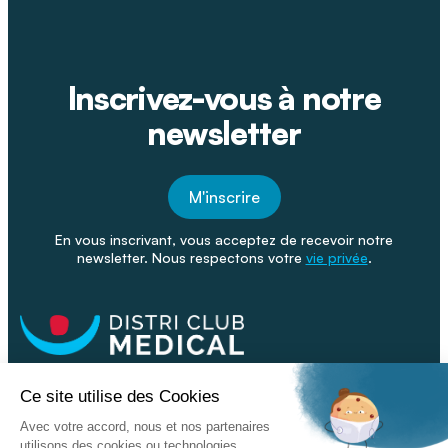
Inscrivez-vous à notre
newsletter
M'inscrire
En vous inscrivant, vous acceptez de recevoir notre
newsletter. Nous respectons votre
vie privée
.
Facebook
Youtube
Linkeding
Nos catalogues
Nos conseils - Blog