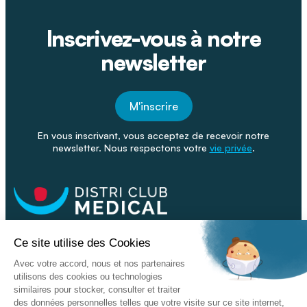
Inscrivez-vous à notre
newsletter
M'inscrire
En vous inscrivant, vous acceptez de recevoir notre
newsletter. Nous respectons votre
vie privée
.
Facebook
Youtube
Linkeding
Nos catalogues
Nos conseils - Blog
Devenir franchisé
Retour & SAV