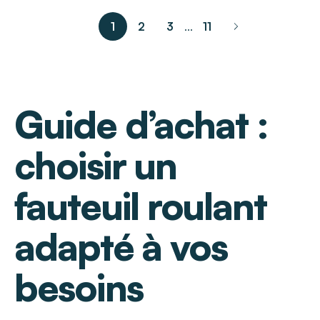
1
2
3
11
...
pagination.nex
Guide d’achat :
choisir un
fauteuil roulant
adapté à vos
besoins