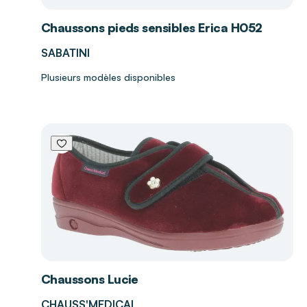
Chaussons pieds sensibles Erica H052
SABATINI
Plusieurs modèles disponibles
Chaussons Lucie
CHAUSS'MEDICAL