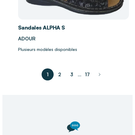
Sandales ALPHA S
ADOUR
Plusieurs modèles disponibles
1
2
3
17
...
pagination.nex