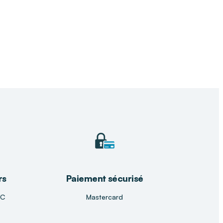
rs
Paiement sécurisé
TC
Mastercard