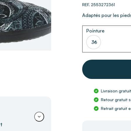
REF. 2553272361
Adaptés pour les pieds
Pointure
36
Livraison gratui
Retour gratuit s
Retrait gratuit
t