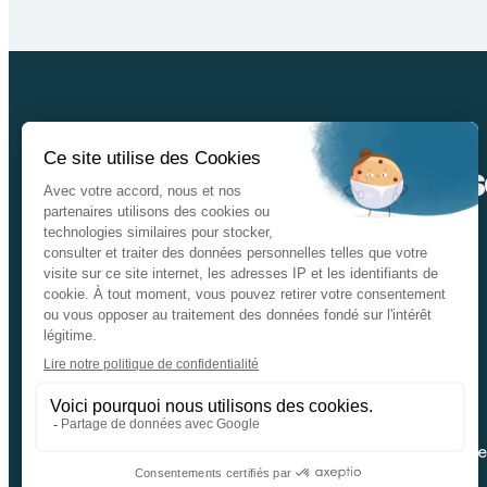
Ins
Nos catalogues
Données personnelle
Facebook
Youtube
Linkeding