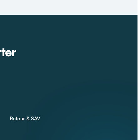
tter
Retour & SAV