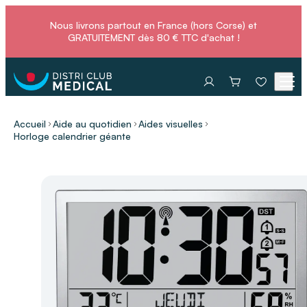
Nous livrons partout en France (hors Corse) et
GRATUITEMENT dès 80 € TTC d'achat !
Accueil
Aide au quotidien
Aides visuelles
Horloge calendrier géante