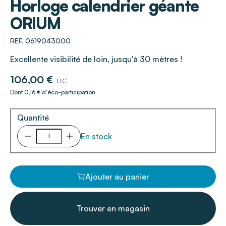
Horloge calendrier géante
ORIUM
REF. 0619043000
Excellente visibilité de loin, jusqu'à 30 mètres !
106,00 €
TTC
Dont 0,16 € d'éco-participation
Quantité
En stock
Ajouter au panier
Trouver en magasin