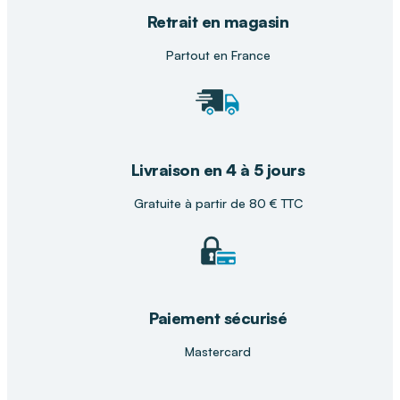
sécurité et facilité d’usage
pour accompagner
Retrait en magasin
au mieux la vie quotidienne.
Partout en France
Livraison en 4 à 5 jours
Gratuite à partir de 80 € TTC
Paiement sécurisé
Mastercard