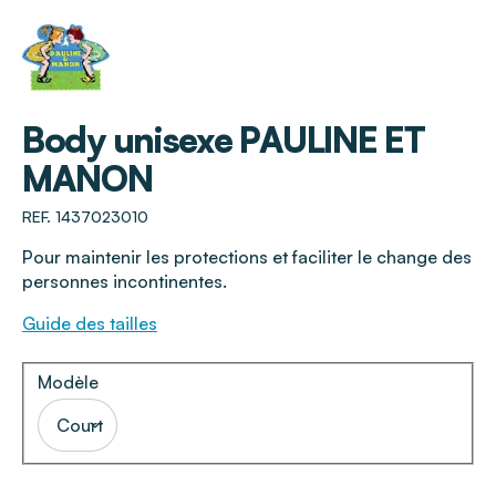
PAULINE ET MANON
Body unisexe PAULINE ET
MANON
REF. 1437023010
Pour maintenir les protections et faciliter le change des
personnes incontinentes.
Guide des tailles
Modèle
Court