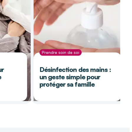
Prendre soin de soi
ur
Désinfection des mains :
e
un geste simple pour
protéger sa famille