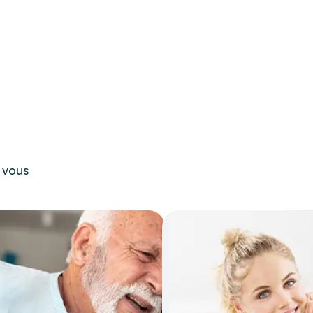
r vous