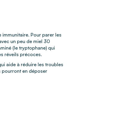
e immunitaire. Pour parer les
 avec un peu de miel 30
aminé (le tryptophane) qui
es réveils précoces.
ui aide à réduire les troubles
Ils pourront en déposer