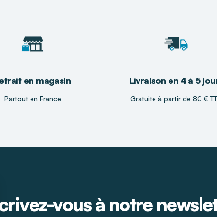
etrait en magasin
Livraison en 4 à 5 jou
Partout en France
Gratuite à partir de 80 € T
crivez-vous à notre newsle