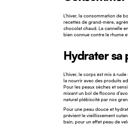
L'hiver, la consommation de bo
recettes de grand-mère, agrém
chocolat chaud. La cannelle en
bien connue contre le rhume et
Hydrater sa
L'hiver, le corps est mis à rude
la nourrir avec des produits a
Pour les peaux sèches et sensi
mixant un bol de flocons d’avoi
naturel plébiscité par nos gra
Pour une peau douce et hydratée,
prévient le vieillissement cut
bain, pour un effet peau de vel