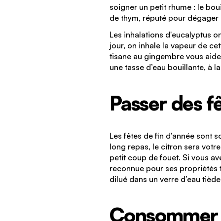
soigner un petit rhume : le bo
de thym, réputé pour dégager l
Les inhalations d'eucalyptus on
jour, on inhale la vapeur de ce
tisane au gingembre vous aide
une tasse d’eau bouillante, à l
Passer des f
Les fêtes de fin d’année sont s
long repas, le citron sera votr
petit coup de fouet. Si vous a
reconnue pour ses propriétés t
dilué dans un verre d’eau tièd
Consommer d