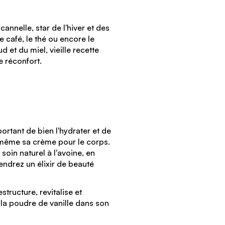
nnelle, star de l'hiver et des
café, le thé ou encore le
et du miel, vieille recette
e réconfort.
portant de bien l'hydrater et de
i-même sa crème pour le corps.
oin naturel à l'avoine, en
endrez un élixir de beauté
structure, revitalise et
 la poudre de vanille dans son