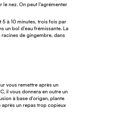
r le nez. On peut l'agrémenter
 5 à 10 minutes, trois fois par
ns un bol d’eau frémissante. La
e racines de gingembre, dans
Pour vous remettre après un
 C, il vous donnera en outre un
usion à base d'origan, plante
e après un repas trop copieux