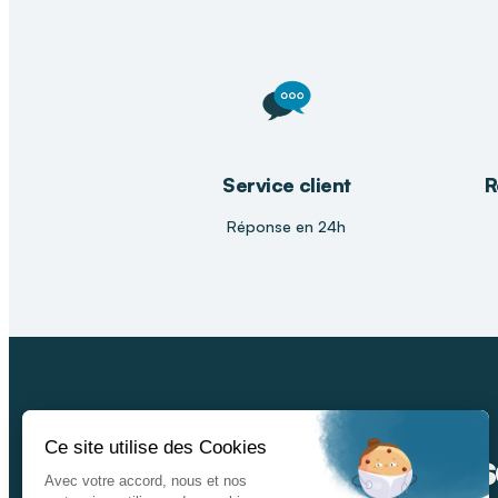
Service client
R
Réponse en 24h
Ins