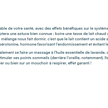
able de votre santé, avec des effets bénéfiques sur le systèm
tera une astuce bien connue : boire une tasse de lait chaud
 mélange nous fait dormir, c'est que le lait contient un acide 
 sérotonine, hormone favorisant l’endormissement et évitant l
ement se faire un massage à l'huile essentielle de lavande, q
stimuler ses points sommeils (derrière l’oreille, notamment). 
er ou bien sur un mouchoir à respirer, effet garanti !