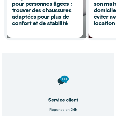
pour personnes âgées :
son maté
trouver des chaussures
domicile
adaptées pour plus de
éviter av
confort et de stabilité
location
Précédent
Suiva
Service client
Réponse en 24h