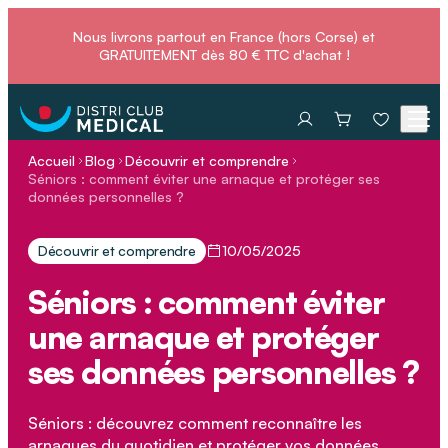
Nous livrons partout en France (hors Corse) et
GRATUITEMENT dès 80 € TTC d'achat !
Accueil
Blog
Découvrir et comprendre
Séniors : comment éviter une arnaque et protéger ses
données personnelles ?
Découvrir et comprendre
10/05/2025
Séniors : comment éviter
une arnaque et protéger
ses données personnelles ?
Séniors : découvrez comment reconnaître les
arnaques du quotidien et protéger vos données