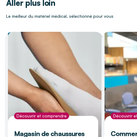
Aller plus loin
Le meilleur du matériel médical, sélectionné pour vous
Découvrir et comprendre
Découvrir 
Magasin de chaussures
Comment