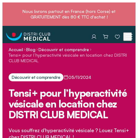
Nous livrons partout en France (hors Corse) et
GRATUITEMENT dès 80 € TTC d'achat !
Accueil
Blog
Découvrir et comprendre
Tensi+ pour l’hyperactivité vésicale en location chez DISTRI
CLUB MEDICAL
Découvrir et comprendre
05/11/2024
Tensi+ pour l’hyperactivité
vésicale en location chez
DISTRI CLUB MEDICAL
Vous souffrez d'hyperactivité vésicale ? Louez Tensi+
chez DISTRI CLUB MEDICAL !