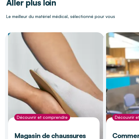
Aller plus loin
Le meilleur du matériel médical, sélectionné pour vous
Découvrir et comprendre
Découvrir 
Magasin de chaussures
Comment