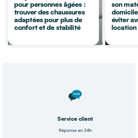
pour personnes âgées :
son maté
trouver des chaussures
domicile
adaptées pour plus de
éviter av
confort et de stabilité
location
Précédent
Suiva
Service client
Réponse en 24h