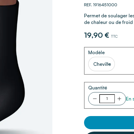
REF. 1916451000
Permet de soulager les 
de chaleur ou de froid
19,90 €
TTC
Modèle
Cheville
Quantité
En 