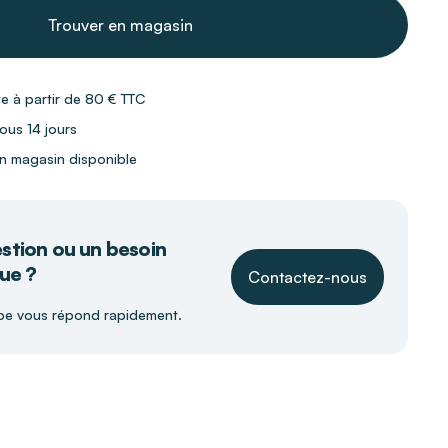
Trouver en magasin
te à partir de 80 € TTC
ous 14 jours
 en magasin disponible
stion ou un besoin
ue ?
Contactez-nous
pe vous répond rapidement.