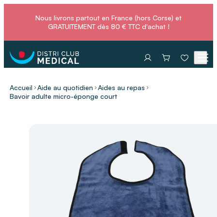
Nous livrons partout en France (hors Corse) et
GRATUITEMENT dès 80 € TTC d'achat !
Accueil
Aide au quotidien
Aides au repas
Bavoir adulte micro-éponge court