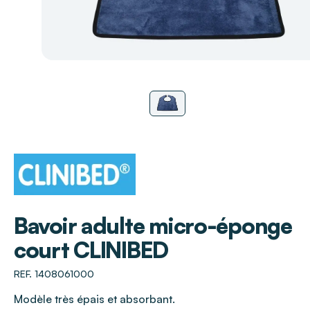
CLINIBED
Bavoir adulte micro-éponge
court CLINIBED
REF. 1408061000
Modèle très épais et absorbant.