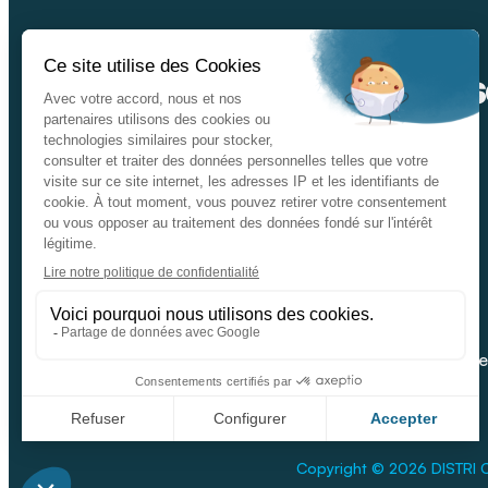
Ins
Nos catalogues
Données personnelle
Facebook
Youtube
Linkeding
Copyright © 2026 DISTRI C