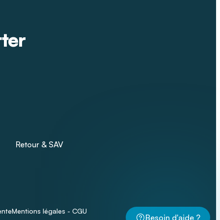
tter
Retour & SAV
ente
Mentions légales - CGU
Besoin d'aide ?