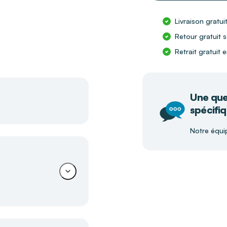
Livraison gratui
Retour gratuit s
Retrait gratuit
Une que
spécifiq
Notre équi
i