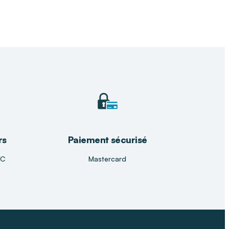
rs
Paiement sécurisé
TC
Mastercard