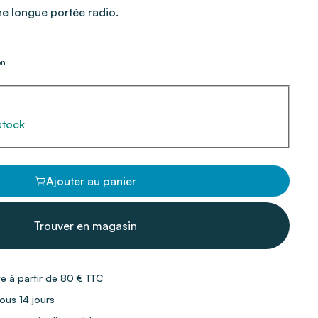
e longue portée radio.
on
stock
Ajouter au panier
Trouver en magasin
te à partir de 80 € TTC
ous 14 jours