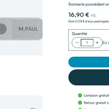
Sonnerie possédant un
16,90 €
TTC
Dont 0,05 € d'éco-participati
Quantité
En 
Livraison gratui
Retour gratuit s