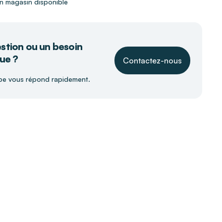
 en magasin disponible
stion ou un besoin
ue ?
Contactez-nous
pe vous répond rapidement.