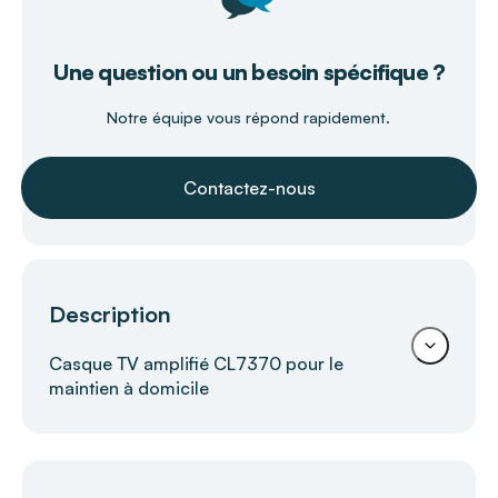
Une question ou un besoin spécifique ?
Notre équipe vous répond rapidement.
Contactez-nous
Description
Casque TV amplifié CL7370 pour le
maintien à domicile
Redécouvrez le plaisir d'écouter vos
programmes favoris sans gêne sonore pour
votre entourage grâce au casque TV amplifié