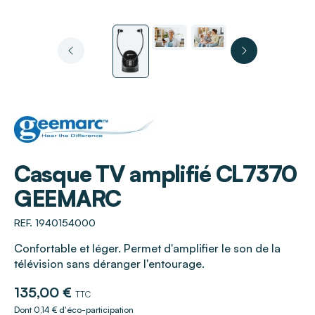
GEEMARC
Casque TV amplifié CL7370
GEEMARC
REF. 1940154000
Confortable et léger. Permet d'amplifier le son de la
télévision sans déranger l'entourage.
135,00 €
TTC
Dont 0,14 € d'éco-participation