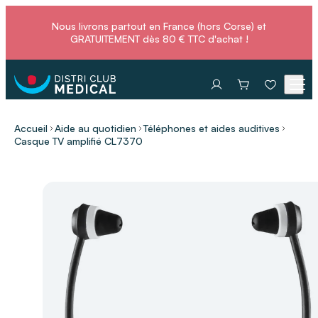
Nous livrons partout en France (hors Corse) et
GRATUITEMENT dès 80 € TTC d'achat !
Accueil
Aide au quotidien
Téléphones et aides auditives
Casque TV amplifié CL7370