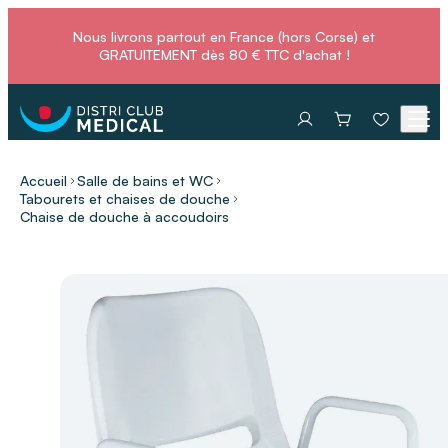
Nous livrons partout en France (hors Corse) et
GRATUITEMENT dès 80 € TTC d'achat !
Accueil
Salle de bains et WC
Tabourets et chaises de douche
Chaise de douche à accoudoirs