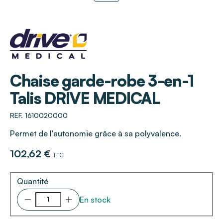
DRIVE MEDICAL
Chaise garde-robe 3-en-1
Talis DRIVE MEDICAL
REF. 1610020000
Permet de l'autonomie grâce à sa polyvalence.
102,62 €
TTC
Quantité
En stock