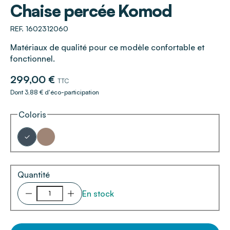
Chaise percée Komod
REF. 1602312060
Matériaux de qualité pour ce modèle confortable et
fonctionnel.
299,00 €
TTC
Dont 3,88 € d'éco-participation
Coloris
Quantité
En stock