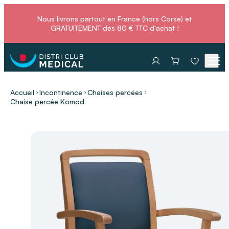
Nous livrons partout en France (hors Corse) et
GRATUITEMENT dès 80 € TTC d'achat !
Accueil
Incontinence
Chaises percées
Chaise percée Komod