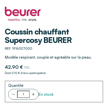
BEURER
Coussin chauffant
Supercosy BEURER
REF. 1916327000
Modèle respirant, souple et agréable sur la peau.
42,90 €
TTC
Dont 0,10 € d'éco-participation
Quantité
En stock