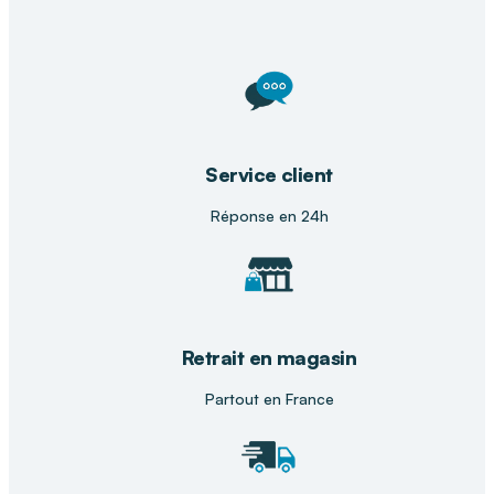
proximité qui place l'expertise humaine au cœur
de ses services. Nous sélectionnons des
équipements de haute technologie pour
transformer chaque domicile en un espace de
vie sécurisé, favorisant un épanouissement
durable et une autonomie préservée pour toutes
les générations de seniors et de patients.
Service client
Réponse en 24h
Retrait en magasin
Partout en France