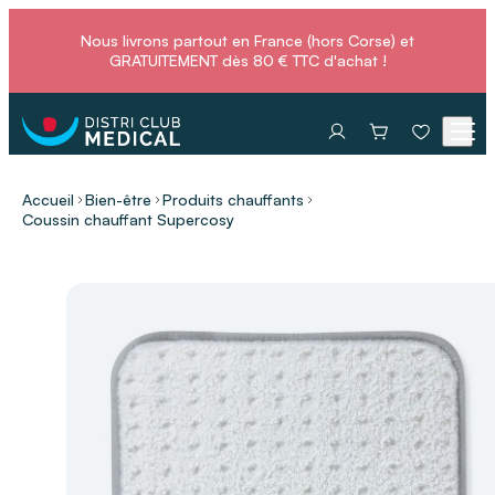
Nous livrons partout en France (hors Corse) et
GRATUITEMENT dès 80 € TTC d'achat !
Accueil
Bien-être
Produits chauffants
Coussin chauffant Supercosy