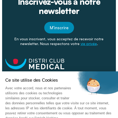
Inscrivez-vous à notre
newsletter
M'inscrire
En vous inscrivant, vous acceptez de recevoir notre
newsletter. Nous respectons votre
vie privée
.
Facebook
Youtube
Linkeding
Nos catalogues
Nos conseils - Blog
Devenir franchisé
Retour & SAV
Données personnelles
L'enseigne