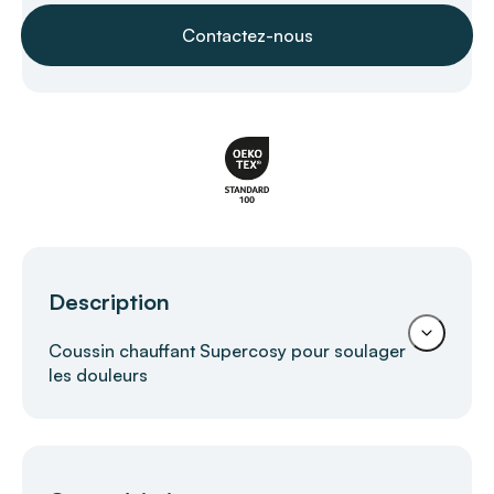
Contactez-nous
Description
Coussin chauffant Supercosy pour soulager
les douleurs
L'emploi du coussin chauffant Supercosy
BEURER apporte une relaxation thermique
immédiate aux personnes âgées cherchant à