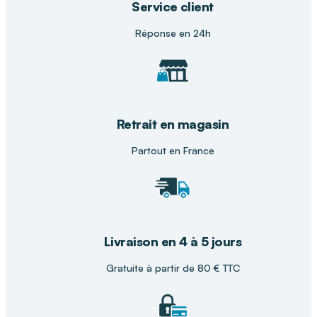
améliorer la qualité de vie au quotidien.
Service client
Réponse en 24h
Retrait en magasin
Partout en France
Livraison en 4 à 5 jours
Gratuite à partir de 80 € TTC