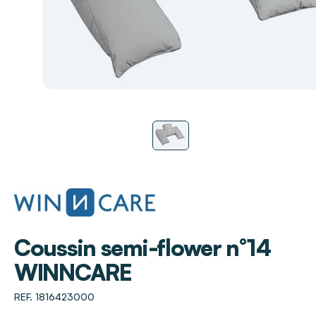
WINNCARE
Coussin semi-flower n°14
WINNCARE
REF. 1816423000