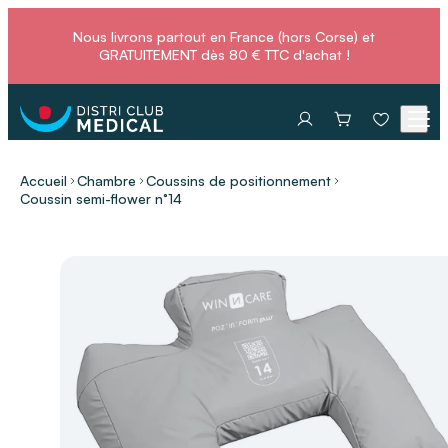
Nous livrons partout en France (hors Corse) et
GRATUITEMENT dès 80 € TTC d'achat !
Accueil
Chambre
Coussins de positionnement
Coussin semi-flower n°14