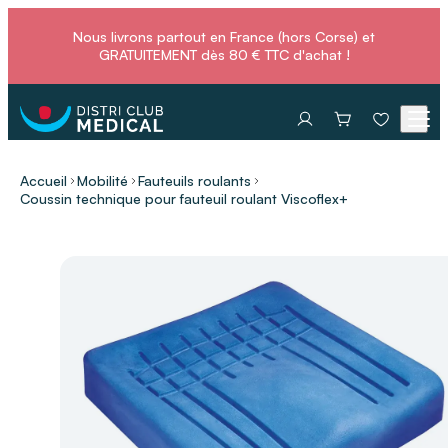
Nous livrons partout en France (hors Corse) et
GRATUITEMENT dès 80 € TTC d'achat !
Accueil
Mobilité
Fauteuils roulants
Coussin technique pour fauteuil roulant Viscoflex+