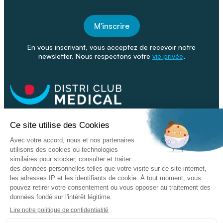
M'inscrire
En vous inscrivant, vous acceptez de recevoir notre
newsletter. Nous respectons votre
vie privée
.
Facebook
Youtube
Linkeding
Nos catalogues
Nos conseils - Blog
Devenir franchisé
Retour & SAV
Données personnelles
L'enseigne
Copyright © 2026 DISTRI CLUB MEDICAL. Tous droits réservés