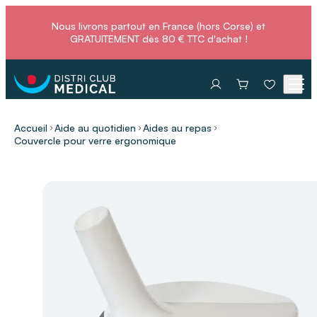
Nous livrons partout en France (hors Corse) et
GRATUITEMENT dès 80 € TTC d'achat !
Accueil
Aide au quotidien
Aides au repas
Couvercle pour verre ergonomique