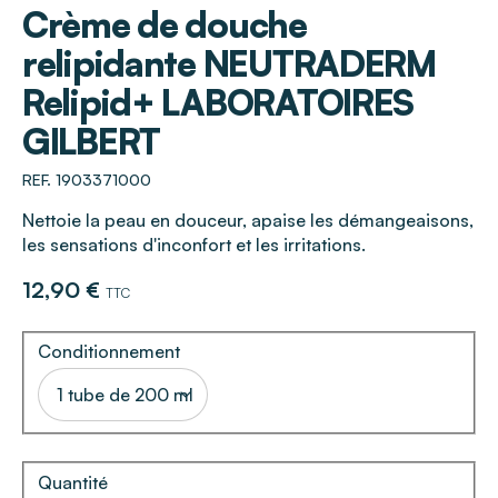
Crème de douche
relipidante NEUTRADERM
Relipid+ LABORATOIRES
GILBERT
REF. 1903371000
Nettoie la peau en douceur, apaise les démangeaisons,
les sensations d'inconfort et les irritations.
12,90 €
TTC
Conditionnement
1 tube de 200 ml
Quantité