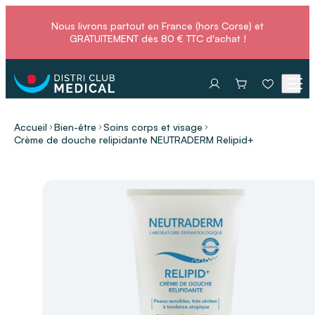
Nous livrons partout en France (hors Corse) et
GRATUITEMENT dès 80 € TTC d'achat !
Accueil
Bien-être
Soins corps et visage
Crème de douche relipidante NEUTRADERM Relipid+