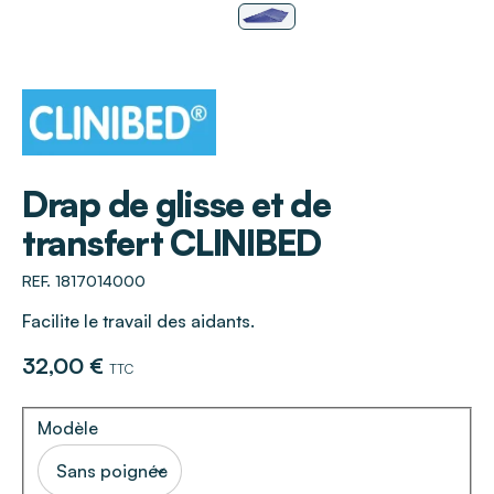
CLINIBED
Drap de glisse et de
transfert CLINIBED
REF. 1817014000
Facilite le travail des aidants.
32,00 €
TTC
Modèle
Sans poignée