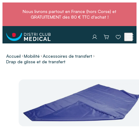
Nous livrons partout en France (hors Corse) et
GRATUITEMENT dès 80 € TTC d'achat !
Accueil
Mobilité
Accessoires de transfert
Drap de glisse et de transfert