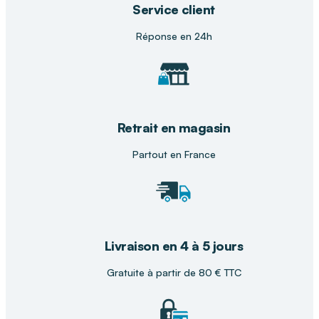
ergonomiques pour accompagner chaque geste
Service client
du quotidien. Nos conseillers vous orientent vers
la solution la mieux adaptée pour faciliter
Réponse en 24h
l’enfilage de vos bas de contention.
Retrait en magasin
Partout en France
Livraison en 4 à 5 jours
Gratuite à partir de 80 € TTC