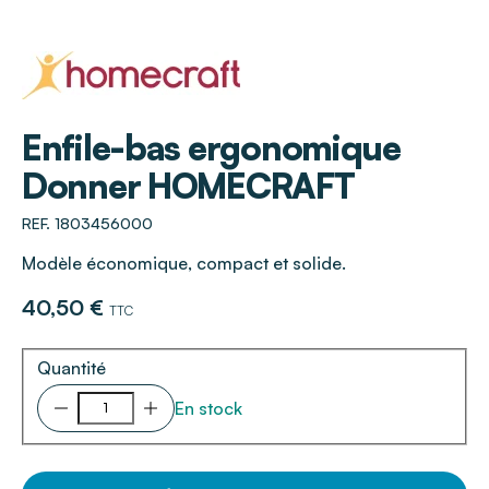
HOMECRAFT
Enfile-bas ergonomique
Donner HOMECRAFT
REF. 1803456000
Modèle économique, compact et solide.
40,50 €
TTC
Quantité
En stock