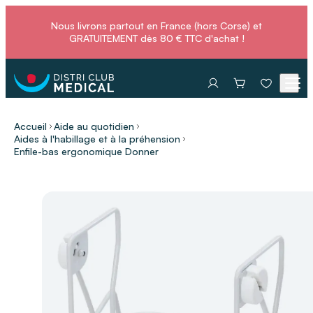
Nous livrons partout en France (hors Corse) et
GRATUITEMENT dès 80 € TTC d'achat !
Accueil
Aide au quotidien
Aides à l'habillage et à la préhension
Enfile-bas ergonomique Donner