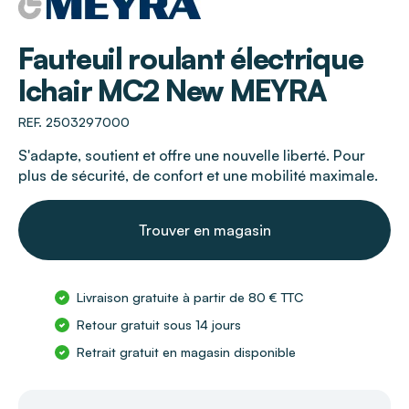
MEYRA
Fauteuil roulant électrique
Ichair MC2 New MEYRA
REF. 2503297000
S'adapte, soutient et offre une nouvelle liberté. Pour
plus de sécurité, de confort et une mobilité maximale.
Trouver en magasin
Livraison gratuite à partir de 80 € TTC
Retour gratuit sous 14 jours
Retrait gratuit en magasin disponible