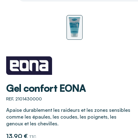
EONA
Gel confort EONA
REF. 2101430000
Apaise durablement les raideurs et les zones sensibles
comme les épaules, les coudes, les poignets, les
genoux et les chevilles.
13,90 €
TTC