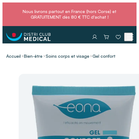
Nous livrons partout en France (hors Corse) et
GRATUITEMENT dès 80 € TTC d'achat !
Accueil
Bien-être
Soins corps et visage
Gel confort