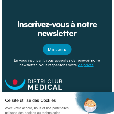
Inscrivez-vous à notre
newsletter
M'inscrire
En vous inscrivant, vous acceptez de recevoir notre
newsletter. Nous respectons votre
vie privée
.
Facebook
Youtube
Linkeding
Nos catalogues
Nos conseils - Blog