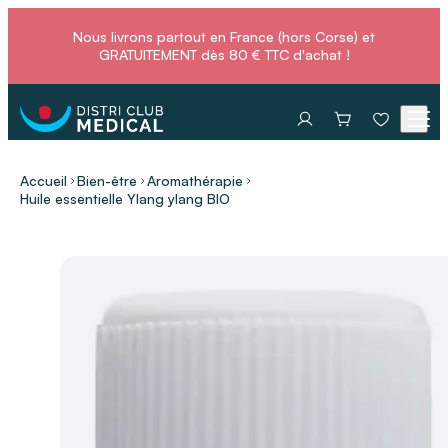
Nous livrons partout en France (hors Corse) et
GRATUITEMENT dès 80 € TTC d'achat !
Accueil
Bien-être
Aromathérapie
Huile essentielle Ylang ylang BIO