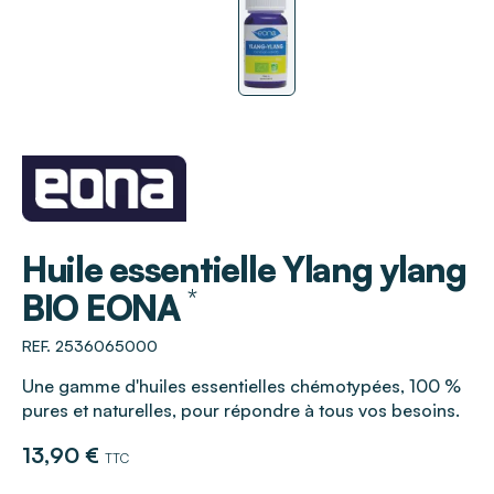
EONA
Huile essentielle Ylang ylang
*
BIO EONA
REF. 2536065000
Une gamme d'huiles essentielles chémotypées, 100 %
pures et naturelles, pour répondre à tous vos besoins.
13,90 €
TTC