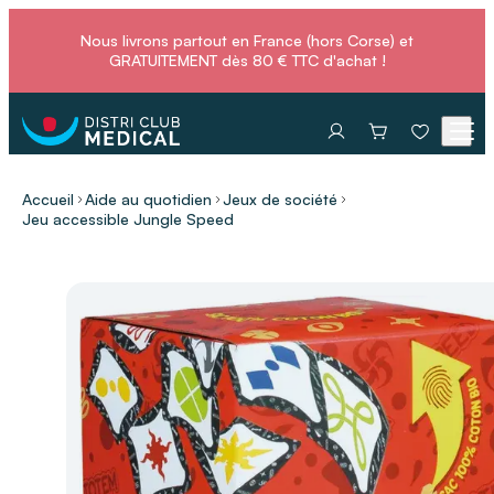
Nous livrons partout en France (hors Corse) et
GRATUITEMENT dès 80 € TTC d'achat !
Accueil
Aide au quotidien
Jeux de société
Jeu accessible Jungle Speed