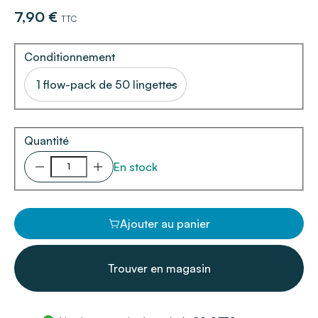
7,90 €
TTC
Conditionnement
1 flow-pack de 50 lingettes
Quantité
En stock
Ajouter au panier
Trouver en magasin