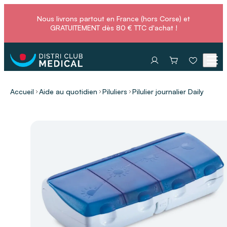
Nous livrons partout en France (hors Corse) et
GRATUITEMENT dès 80 € TTC d'achat !
Accueil
Aide au quotidien
Piluliers
Pilulier journalier Daily