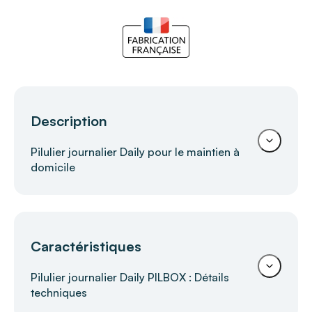
Description
Pilulier journalier Daily pour le maintien à
domicile
Pilulier journalier Pilbox Daily PILBOX –
Caractéristiques
Organisation simple et sécurisée des
prises quotidiennes
Pilulier journalier Daily PILBOX : Détails
techniques
Le
Pilulier journalier Pilbox Daily
facilite le suivi
des traitements au quotidien grâce à ses