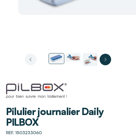
PILBOX
Pilulier journalier Daily
PILBOX
REF. 1503233060