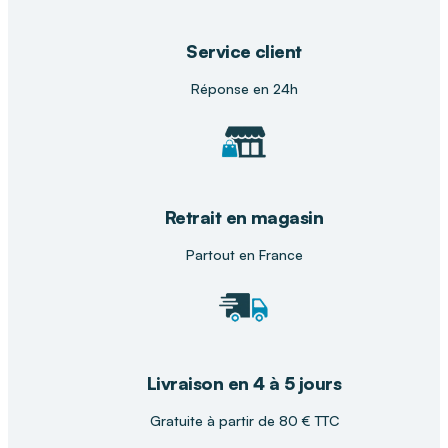
patient. Nous vous guidons dans l’installation et
l’utilisation pour garantir un maximum de
Service client
sécurité et de confort.
Réponse en 24h
Retrait en magasin
Partout en France
Livraison en 4 à 5 jours
Gratuite à partir de 80 € TTC