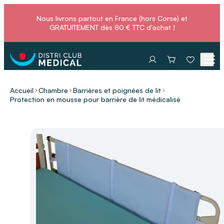
Nous livrons partout en France (hors Corse) et
GRATUITEMENT dès 80 € TTC d'achat !
Accueil
Chambre
Barrières et poignées de lit
Protection en mousse pour barrière de lit médicalisé