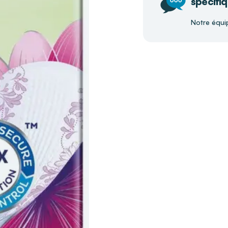
spécifiq
Notre équi