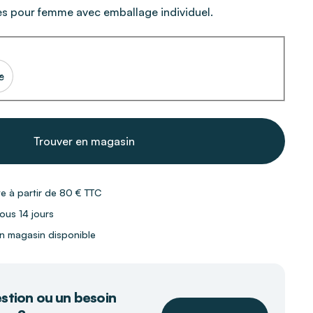
es pour femme avec emballage individuel.
e
Trouver en magasin
te à partir de 80 € TTC
ous 14 jours
 en magasin disponible
stion ou un besoin