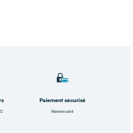
rs
Paiement sécurisé
TC
Mastercard