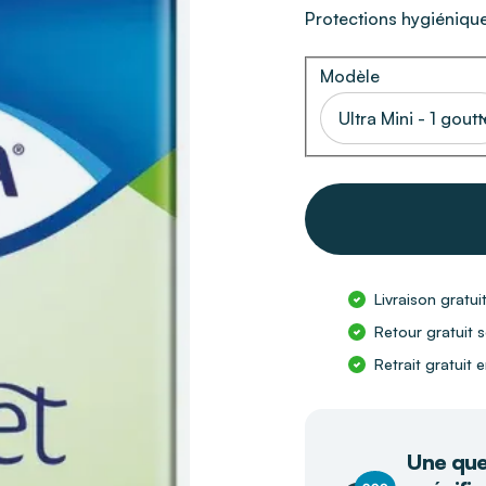
Protections hygiéniqu
Modèle
Ultra Mini - 1 goutt
Livraison gratui
Retour gratuit s
Retrait gratuit
Une que