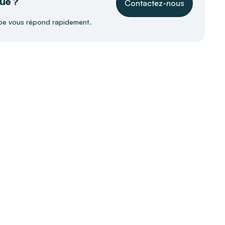
ue ?
Contactez-nous
pe vous répond rapidement.