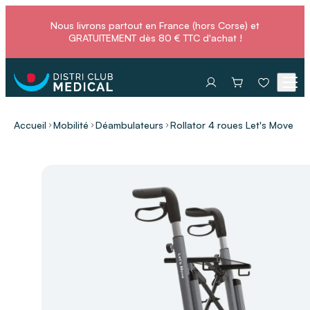
Nous livrons partout en France (hors Corse) et
GRATUITEMENT dès 80 € TTC d'achat !
Accueil
Mobilité
Déambulateurs
Rollator 4 roues Let's Move