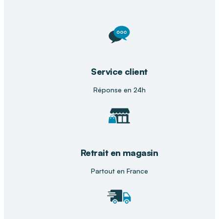
sélection de savons naturels pour allier bien-
être, douceur et efficacité au quotidien.
Service client
Réponse en 24h
Retrait en magasin
Partout en France