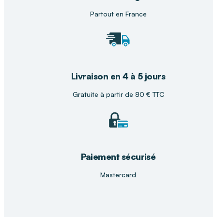
favorisant ainsi un bien-vieillir serein et une
autonomie préservée pour chaque génération.
Partout en France
Livraison en 4 à 5 jours
Gratuite à partir de 80 € TTC
Paiement sécurisé
Mastercard