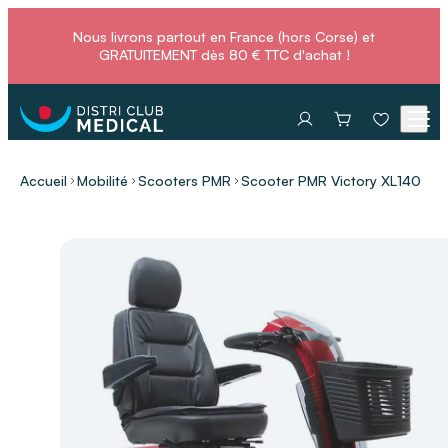
Nous livrons partout en France (hors Corse) et
GRATUITEMENT dès 80 € TTC d'achat !
Accueil
Mobilité
Scooters PMR
Scooter PMR Victory XL140