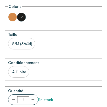
Coloris
Taille
S/M (36/41)
Conditionnement
À l'unité
Quantité
En stock