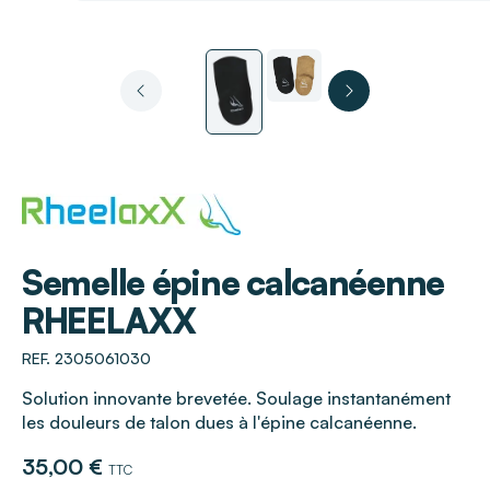
RHEELAXX
Semelle épine calcanéenne
RHEELAXX
REF. 2305061030
Solution innovante brevetée. Soulage instantanément
les douleurs de talon dues à l'épine calcanéenne.
35,00 €
TTC