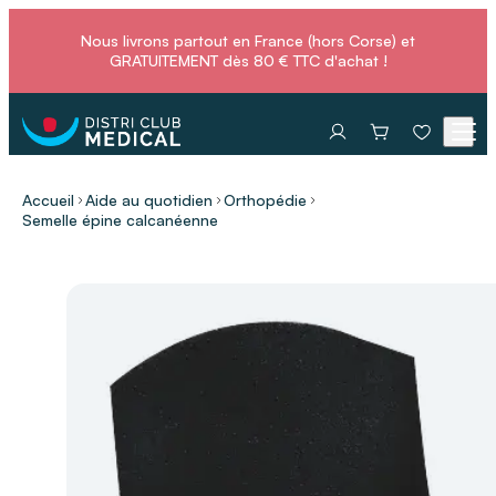
Nous livrons partout en France (hors Corse) et
GRATUITEMENT dès 80 € TTC d'achat !
Accueil
Aide au quotidien
Orthopédie
Semelle épine calcanéenne