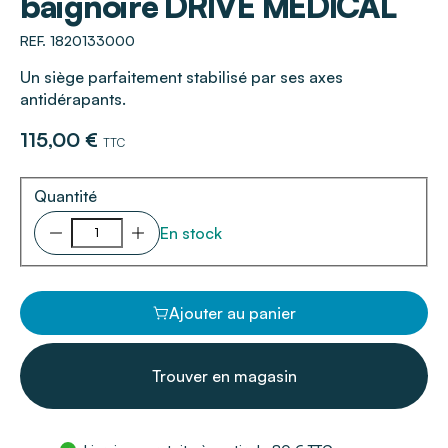
baignoire DRIVE MEDICAL
REF. 1820133000
Un siège parfaitement stabilisé par ses axes
antidérapants.
115,00 €
TTC
Quantité
En stock
Ajouter au panier
Trouver en magasin