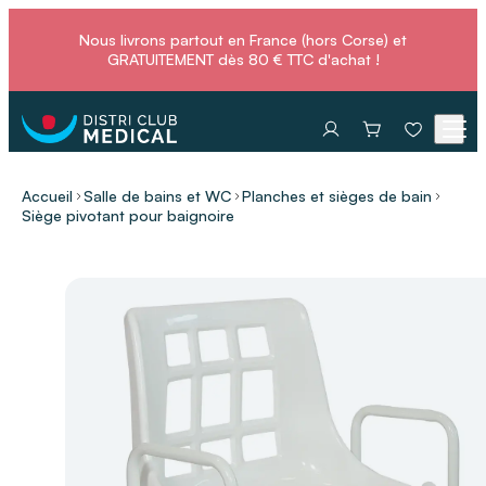
Nous livrons partout en France (hors Corse) et
GRATUITEMENT dès 80 € TTC d'achat !
Accueil
Salle de bains et WC
Planches et sièges de bain
Siège pivotant pour baignoire