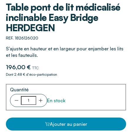
Table pont de lit médicalisé
inclinable Easy Bridge
HERDEGEN
REF. 1826126020
S’ajuste en hauteur et en largeur pour enjamber les lits
et les fauteuils.
196,00 €
TTC
Dont 2,48 € d'éco-participation
Quantité
En stock
Ajouter au panier