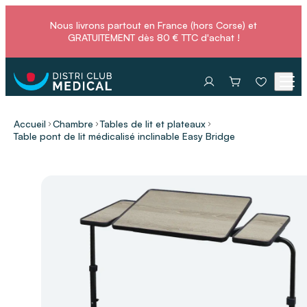
Nous livrons partout en France (hors Corse) et
GRATUITEMENT dès 80 € TTC d'achat !
Accueil
Chambre
Tables de lit et plateaux
Table pont de lit médicalisé inclinable Easy Bridge