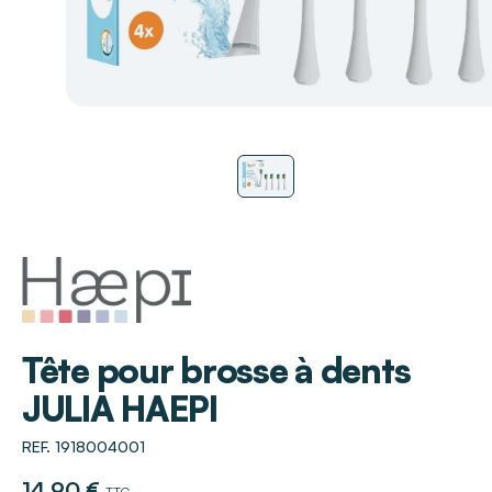
HAEPI
Tête pour brosse à dents
JULIA HAEPI
REF. 1918004001
14,90 €