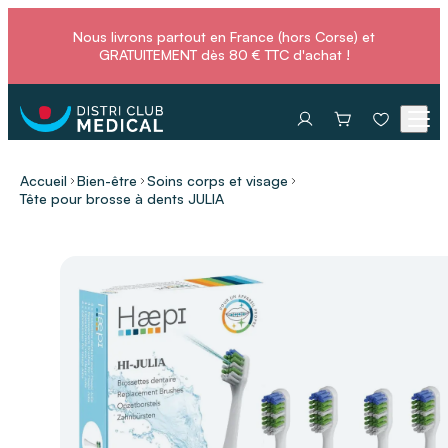
Nous livrons partout en France (hors Corse) et
GRATUITEMENT dès 80 € TTC d'achat !
Accueil
Bien-être
Soins corps et visage
Tête pour brosse à dents JULIA