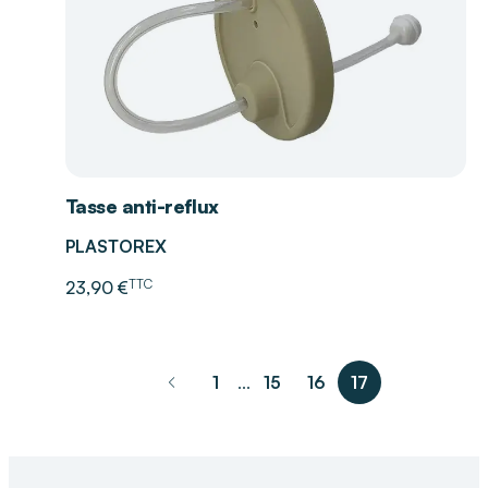
Tasse anti-reflux
PLASTOREX
TTC
23,90 €
1
15
16
17
...
pagination.previous_page