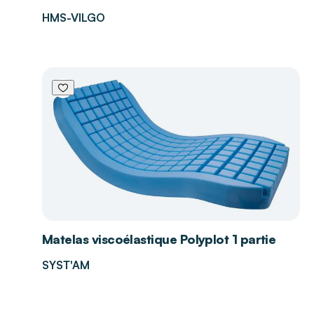
HMS-VILGO
Matelas viscoélastique Polyplot 1 partie
SYST'AM