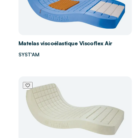
Matelas viscoélastique Viscoflex Air
SYST'AM