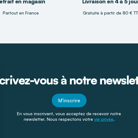
etrait en magasin
Livraison en 4 à 5 jou
Partout en France
Gratuite à partir de 80 € T
crivez-vous à notre newsle
M'inscrire
En vous inscrivant, vous acceptez de recevoir notre
newsletter. Nous respectons votre
vie privée
.