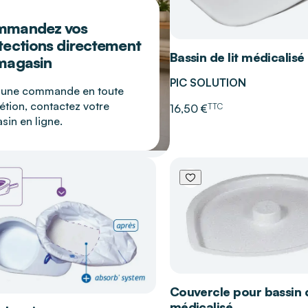
mmandez vos
tections directement
Bassin de lit médicalisé
magasin
PIC SOLUTION
 une commande en toute
étion, contactez votre
TTC
16,50 €
in en ligne.
Couvercle pour bassin d
médicalisé