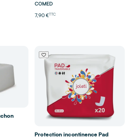
COMED
TTC
7,90 €
uchon
Protection incontinence Pad