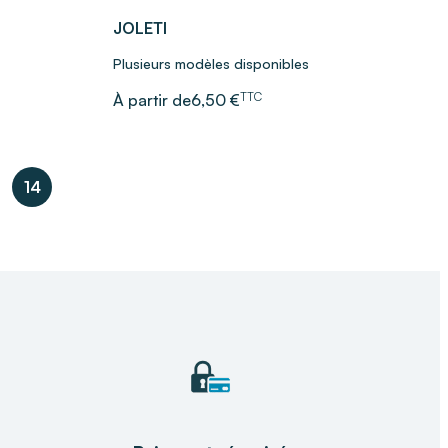
JOLETI
Plusieurs modèles disponibles
TTC
À partir de
6,50 €
14
ous_page