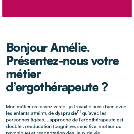
Bonjour Amélie.
Présentez-nous votre
métier
d’ergothérapeute ?
Mon métier est assez vaste ; je travaille aussi bien avec
[1]
les enfants atteints de
dyspraxie
qu’avec les
personnes âgées. L’approche de l’ergothérapeute est
double : rééducation (cognitive, sensitive, moteur ou
psychique) et réadaptation des lieux de vie.