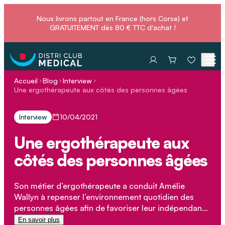
Nous livrons partout en France (hors Corse) et
GRATUITEMENT dès 80 € TTC d'achat !
Accueil
Blog
Interview
Une ergothérapeute aux côtés des personnes âgées
Interview
10/04/2021
Une ergothérapeute aux
côtés des personnes âgées
Son métier d’ergothérapeute a conduit Amélie
Wallyn à repenser l’environnement quotidien des
personnes âgées afin de favoriser leur indépendance
et leur autonomie.
En savoir plus