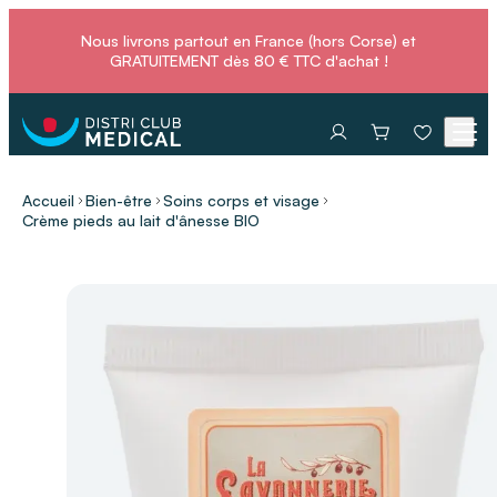
Nous livrons partout en France (hors Corse) et
GRATUITEMENT dès 80 € TTC d'achat !
Accueil
Bien-être
Soins corps et visage
Crème pieds au lait d'ânesse BIO