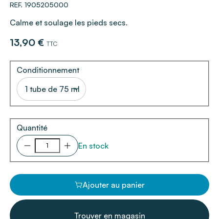
REF. 1905205000
Calme et soulage les pieds secs.
13,90 €
TTC
Conditionnement
1 tube de 75 ml
Quantité
En stock
Ajouter au panier
Trouver en magasin