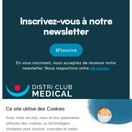
Inscrivez-vous à notre
newsletter
M'inscrire
En vous inscrivant, vous acceptez de recevoir notre
newsletter. Nous respectons votre
vie privée
.
Facebook
Youtube
Linkeding
Nos catalogues
Nos conseils - Blog
Devenir franchisé
Retour & SAV