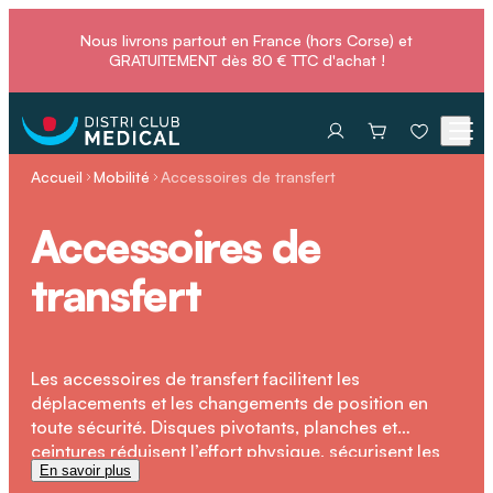
Nous livrons partout en France (hors Corse) et
GRATUITEMENT dès 80 € TTC d'achat !
Accueil
Mobilité
Accessoires de transfert
Accessoires de
transfert
Les accessoires de transfert facilitent les
déplacements et les changements de position en
toute sécurité. Disques pivotants, planches et
ceintures réduisent l’effort physique, sécurisent les
En savoir plus
gestes et boostent l’autonomie des personnes à