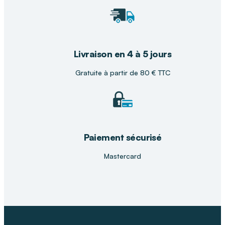
Livraison en 4 à 5 jours
Gratuite à partir de 80 € TTC
Paiement sécurisé
Mastercard