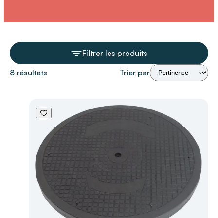
mobilité réduite, tout en soulageant les aidants.
Filtrer les produits
8 résultats
Trier par